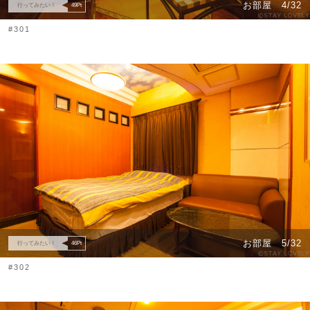
お部屋
4/32
行ってみたい！
49
Pt
#301
お部屋
5/32
行ってみたい！
46
Pt
#302