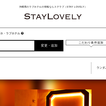
沖縄県のラブホテルの情報ならステラブ（STAY LOVELY）
ブホ・ラブホテル
こだわり条件追加
変更・追加
ランダ