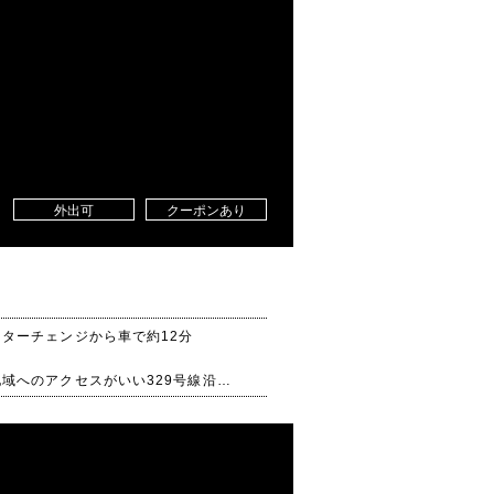
外出可
クーポンあり
ターチェンジから車で約12分
域へのアクセスがいい329号線沿い
はございます。
他に裏口からも入ることができます。