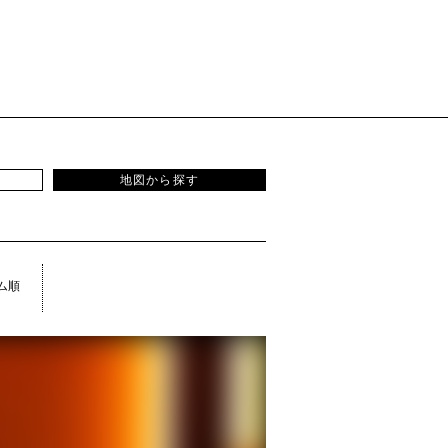
地図から探す
ム順