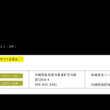
コミ：0件）
サイトを見る
沖縄県島尻郡与那原町字与那
南風原北イン
VIPルーム有
原1068-4
全室Wi-Fi無料
098-945-3481
沖縄県南部地
に当ホテル
表の入口の