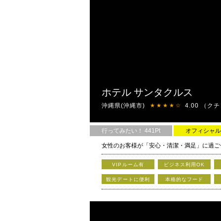
ホテル サンタクルス
沖縄県(沖縄市)
4.00
（クチ
★★★★☆
行ってみたい！ 441Pt
オフィシャル
女性のお客様が「安心・清潔・満足」に過ご
VIPルーム有
ビジネス利用OK
観光デートに便利
本格的なフード