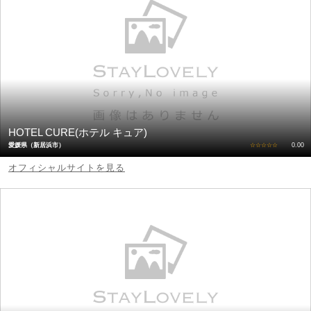
HOTEL CURE(ホテル キュア)
愛媛県（新居浜市）
☆☆☆☆☆
0.00
オフィシャルサイトを見る