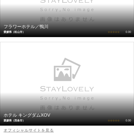
フラワーホテル／鴨川
愛媛県（松山市）
☆☆☆☆☆
0.00
ホテル キングダムXOV
愛媛県（西条市）
☆☆☆☆☆
0.00
オフィシャルサイトを見る