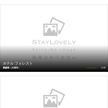
ホテル フォレスト
愛媛県（大洲市）
☆☆☆☆☆
0.00