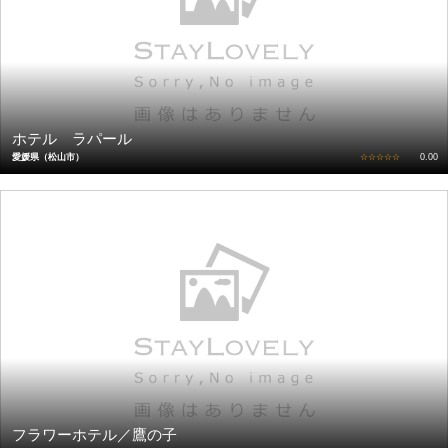
ホテル ラパール
愛媛県（松山市）
☆☆☆☆☆
0.00
フラワーホテル／鷹の子