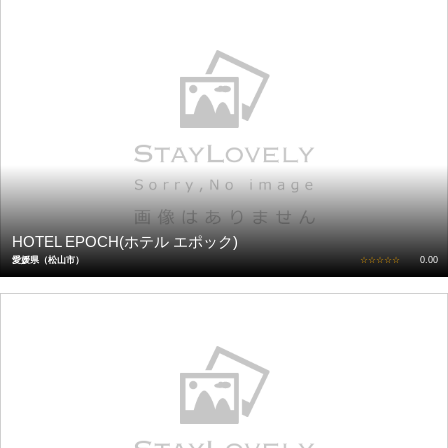
HOTEL EPOCH(ホテル エポック)
愛媛県（松山市）
☆☆☆☆☆
0.00