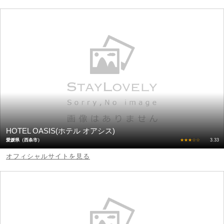
HOTEL OASIS(ホテル オアシス)
愛媛県（西条市）
★★★☆☆
3.33
オフィシャルサイトを見る