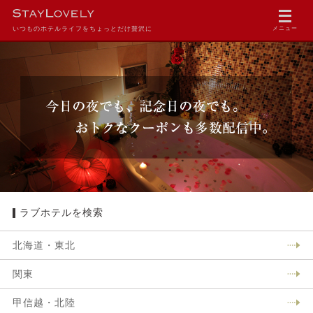
いつものホテルライフをちょっとだけ贅沢に
メニュー
ラブホテルを検索
北海道・東北
関東
甲信越・北陸