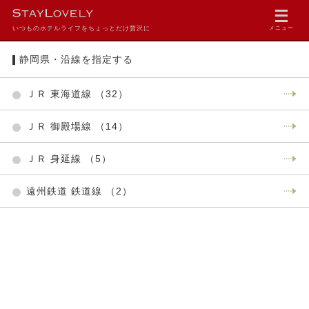
いつものホテルライフをちょっとだけ贅沢に
メニュー
静岡県・沿線を指定する
ＪＲ 東海道線 （32）
ＪＲ 御殿場線 （14）
ＪＲ 身延線 （5）
遠州鉄道 鉄道線 （2）