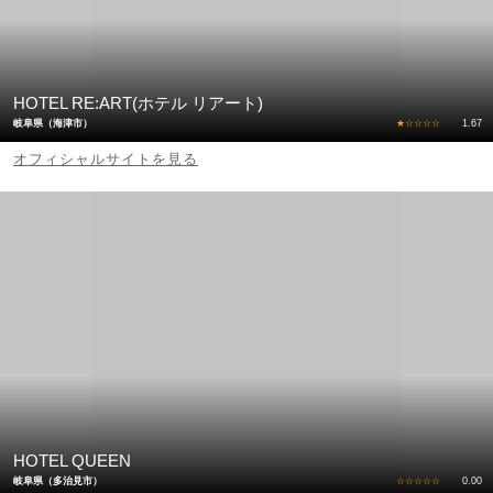
HOTEL RE:ART(ホテル リアート)
岐阜県（海津市）
★☆☆☆☆
1.67
オフィシャルサイトを見る
HOTEL QUEEN
岐阜県（多治見市）
☆☆☆☆☆
0.00