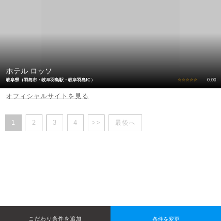
ホテル ロッソ
岐阜県（羽島市・岐阜羽島駅・岐阜羽島IC）
☆☆☆☆☆
0.00
オフィシャルサイトを見る
1
2
3
4
>>
最後へ
条件を変更