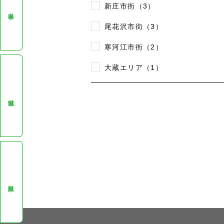
新庄市街（3）
岩手県
尾花沢市街（3）
寒河江市街（2）
大蔵エリア（1）
宮城県
秋田県