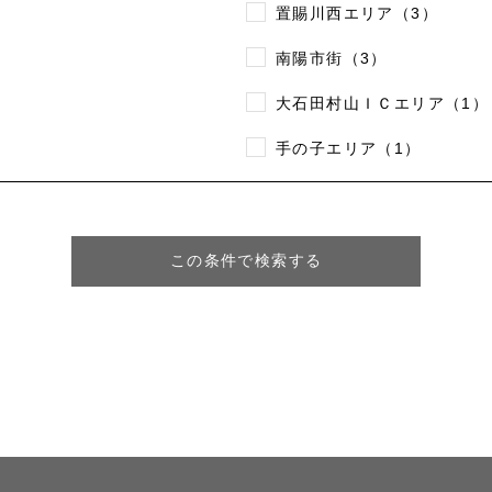
置賜川西エリア（3）
南陽市街（3）
大石田村山ＩＣエリア（1）
手の子エリア（1）
この条件で検索する