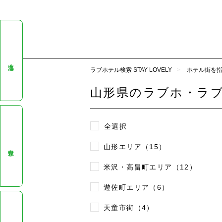
北海道
ラブホテル検索 STAY LOVELY
ホテル街を
山形県のラブホ・ラ
全選択
山形エリア（15）
青森県
米沢・高畠町エリア（12）
遊佐町エリア（6）
天童市街（4）