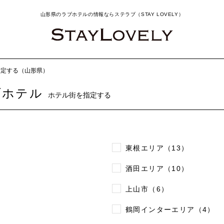
山形県のラブホテルの情報ならステラブ（STAY LOVELY）
指定する（山形県）
ブホテル
ホテル街を指定する
東根エリア（13）
酒田エリア（10）
上山市（6）
鶴岡インターエリア（4）