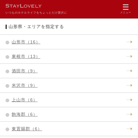
いつものホテルライフをちょっとだけ贅沢に
メニュー
山形県・エリアを指定する
山形市（16）
東根市（13）
酒田市（9）
米沢市（9）
上山市（6）
飽海郡（6）
東置賜郡（6）