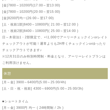
[金]7800～10200円(17:00～翌13:00)
[金]7800～10200円(20:00～翌15:00)
[金]8200円均一(26:00～翌17:00)
[土・祝前1部]8400～10800円( 21:00～翌12:00 )
[土・祝前2部]8400～10800円( 25:00～翌14:00 )
日～木宿泊1・2部限定で、+\1,000でアーリーチェックインorレイト
チェックアウトが可能！通常よりも2H早くチェックインorゆったり
チェックアウトできます♪
※12月31日のみ特別時間制・料金となり、アーリーレイトプランは
ご利用頂けません。
休憩
[月～金] 3900～6400円(5:00～25:00/4h)
[土・日・祝・祝前] 4300～6900円(5:00～25:00/3h)
■ショートタイム
[月～金] 3900円 均一 ( 24時間制 / 2h )