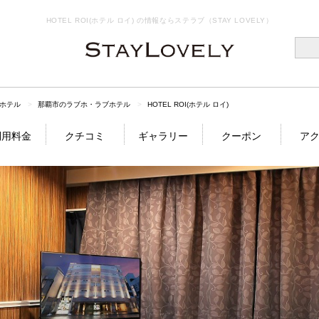
HOTEL ROI(ホテル ロイ) の情報ならステラブ（STAY LOVELY）
ホテル
那覇市のラブホ・ラブホテル
HOTEL ROI(ホテル ロイ)
利用料金
クチコミ
ギャラリー
クーポン
ア