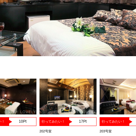
10
Pt
17
Pt
い！
行ってみたい！
行ってみたい！
202号室
203号室