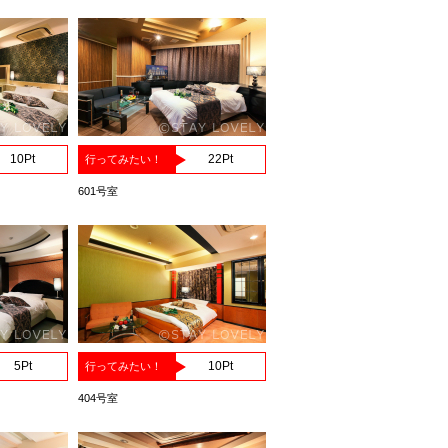
10
Pt
22
Pt
行ってみたい！
601号室
5
Pt
10
Pt
行ってみたい！
404号室