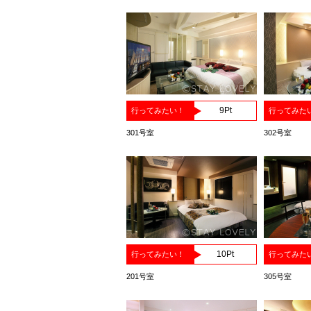
9
Pt
行ってみたい！
行ってみた
301号室
302号室
10
Pt
行ってみたい！
行ってみた
201号室
305号室