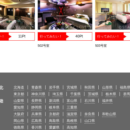
11
Pt
40
Pt
い！
行ってみたい！
行ってみたい！
502号室
503号室
北
北海道
青森県
岩手県
宮城県
秋田県
山形県
福島
東京都
神奈川県
埼玉県
千葉県
茨城県
栃木県
群
陸
山梨県
長野県
新潟県
富山県
石川県
福井県
愛知県
静岡県
岐阜県
三重県
大阪府
兵庫県
京都府
滋賀県
奈良県
和歌山県
岡山県
広島県
鳥取県
島根県
山口県
徳島県
香川県
愛媛県
高知県