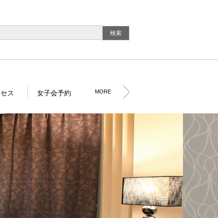
MORE
クセス
女子会予約
外観
その他