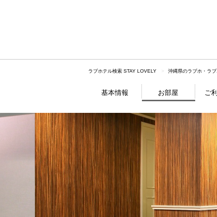
ラブホテル検索 STAY LOVELY
沖縄県のラブホ・ラブ
基本情報
お部屋
ご