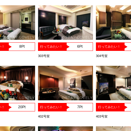
8
Pt
6
Pt
い！
行ってみたい！
行ってみたい！
303号室
304号室
20
Pt
7
Pt
い！
行ってみたい！
行ってみたい！
402号室
403号室