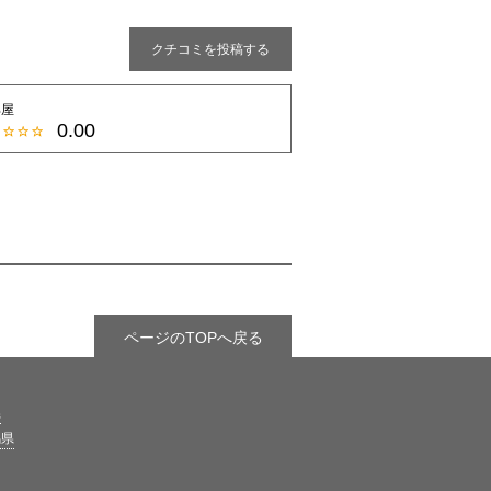
クチコミを投稿する
部屋
0.00
ページのTOPへ戻る
県
馬県