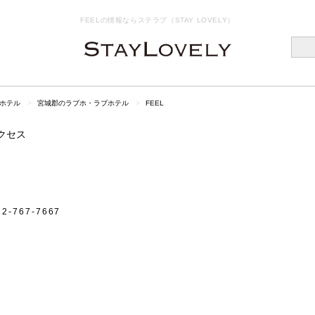
FEELの情報ならステラブ（STAY LOVELY）
ホテル
宮城郡のラブホ・ラブホテル
FEEL
クセス
22-767-7667