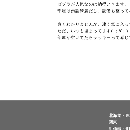
ゼブラが人気なのは納得いきます。
部屋は勿論綺麗だし、設備も整って
良くわかりませんが、凄く気に入っ
ただ、いつも埋まってます( ；∀；)
部屋が空いてたらラッキーって感じ
北海道・東
関東
甲信越・北