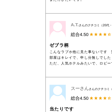
A.T.
さんのクチコミ（20代
総合
4.50
ゼブラ柄
こんなラブホ他に見た事ないです 
部屋はキレイで、申し分無しでした
ただ、人気ホテルみたいで、ロビー
スーさん
さんのクチコミ（
総合
4.50
当たりです