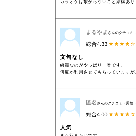
カラオケは繋がらないこと結構あり
まるやま
さんのクチコミ（
総合
4.33
文句なし
綺麗なのがやっぱり一番です。
何度か利用させてもらっていますが
匿名
さんのクチコミ（男性
総合
4.00
人気
また行きたいです。