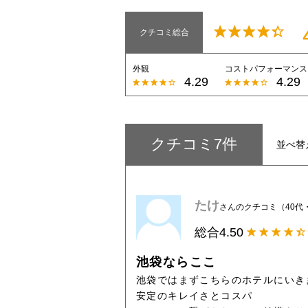
クチコミ総合
外観
コストパフォーマンス
4.29
4.29
クチコミ7件
並べ替
たけ
さんのクチコミ（40代
総合
4.50
池袋ならここ
池袋ではまずこちらのホテルにいき
安定のキレイさとコスパ