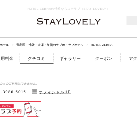
HOTEL ZEBRAの情報ならステラブ（STAY LOVELY）
ホテル
豊島区・池袋・大塚・巣鴨のラブホ・ラブホテル
HOTEL ZEBRA
利用料金
クチコミ
ギャラリー
クーポン
ア
3-3986-5015
オフィシャルHP