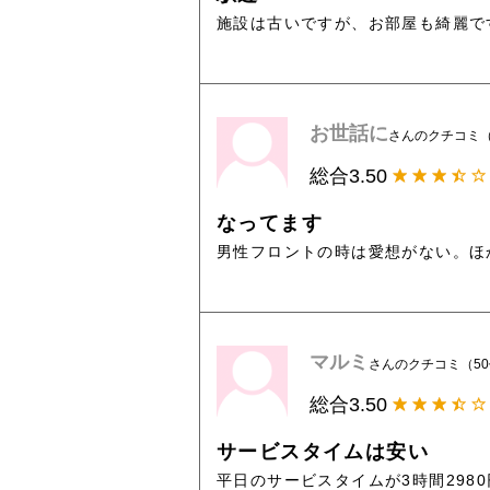
施設は古いですが、お部屋も綺麗で
お世話に
さんのクチコミ（
総合
3.50
なってます
男性フロントの時は愛想がない。ほ
マルミ
さんのクチコミ（5
総合
3.50
サービスタイムは安い
平日のサービスタイムが3時間298