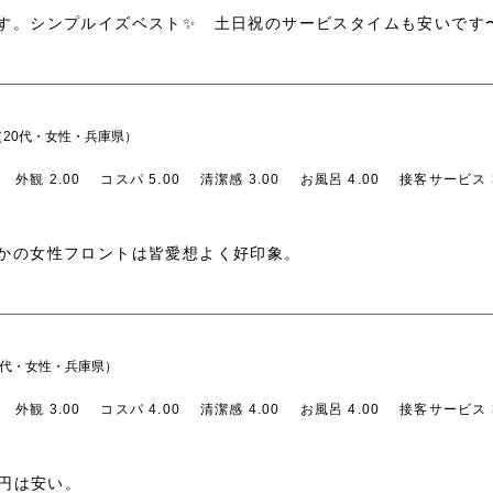
す。シンプルイズベスト✨ 土日祝のサービスタイムも安いです
20代・女性・兵庫県）
外観 2.00
コスパ 5.00
清潔感 3.00
お風呂 4.00
接客サービス 3
かの女性フロントは皆愛想よく好印象。
0代・女性・兵庫県）
外観 3.00
コスパ 4.00
清潔感 4.00
お風呂 4.00
接客サービス 3
0円は安い。