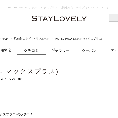
HOTEL MAX+ (ホテル マックスプラス) の情報ならステラブ（STAY LOVELY）
ホテル
尼崎市 のラブホ・ラブホテル
HOTEL MAX+ (ホテル マックスプラス)
利用料金
クチコミ
ギャラリー
クーポン
ア
テル マックスプラス)
6-6412-9300
マックスプラス) のクチコミ