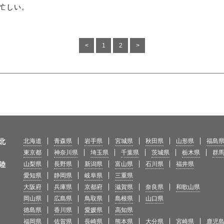
し忙しい。
<
1
2
>
北
北海道
青森県
岩手県
宮城県
秋田県
山形県
福島
東京都
神奈川県
埼玉県
千葉県
茨城県
栃木県
群
陸
山梨県
長野県
新潟県
富山県
石川県
福井県
愛知県
静岡県
岐阜県
三重県
大阪府
兵庫県
京都府
滋賀県
奈良県
和歌山県
岡山県
広島県
鳥取県
島根県
山口県
徳島県
香川県
愛媛県
高知県
福岡県
佐賀県
長崎県
熊本県
大分県
宮崎県
鹿児