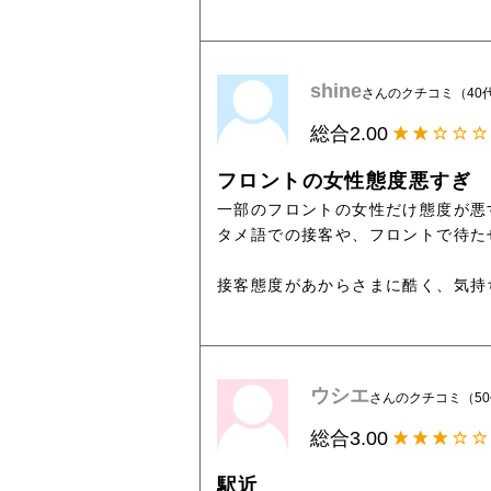
shine
さんのクチコミ（40
総合
2.00
フロントの女性態度悪すぎ
一部のフロントの女性だけ態度が悪
タメ語での接客や、フロントで待た
接客態度があからさまに酷く、気持
ウシエ
さんのクチコミ（5
総合
3.00
駅近