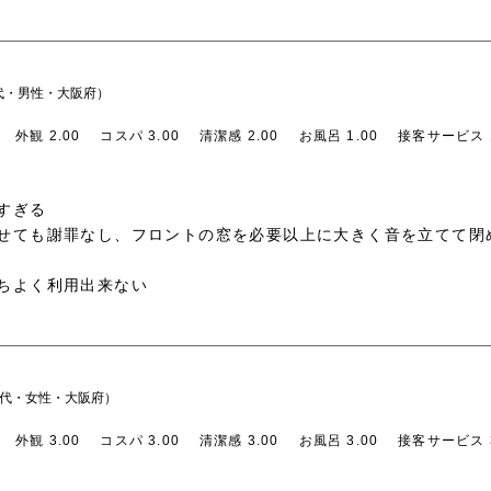
代・男性・大阪府）
外観 2.00
コスパ 3.00
清潔感 2.00
お風呂 1.00
接客サービス 1
すぎる
せても謝罪なし、フロントの窓を必要以上に大きく音を立てて閉
ちよく利用出来ない
0代・女性・大阪府）
外観 3.00
コスパ 3.00
清潔感 3.00
お風呂 3.00
接客サービス 3