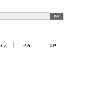
クセス
予約
外観