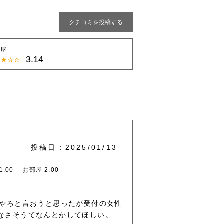
クチコミを投稿する
部屋
3.14
投稿日：2025/01/13
.00
お部屋 2.00
いやろと言おうと思ったが受付の女性
なさそうてなんとかしてほしい。