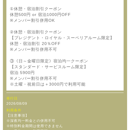
①休憩・宿泊割引クーポン
休憩500円 or 宿泊1000円OFF
※メンバー割引併用OK
②休憩・宿泊割引クーポン
【プレジデント・ロイヤル・スーペリアルーム限定】
休憩・宿泊割引 20％OFF
※メンバー割引併用不可
③《日～金曜日限定》宿泊均一クーポン
【スタンダード・サービスルーム限定】
宿泊 5900円
※メンバー割引併用不可
※土曜・祝前日は＋3000円で利用可能
発行日
2026/08/09
利用条件
【注意事項】
※深夜均一料金との併用不可
※特別料金期間は使用できません