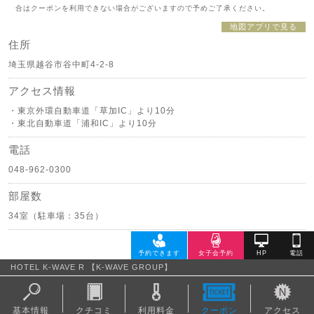
合はクーポンを利用できない場合がございますので予めご了承ください。
地図アプリで見る
住所
埼玉県越谷市谷中町4-2-8
アクセス情報
・東京外環自動車道「草加IC」より10分
・東北自動車道「浦和IC」より10分
電話
048-962-0300
部屋数
34室（駐車場：35台）
HOTEL K-WAVE R 【K-WAVE GROUP】