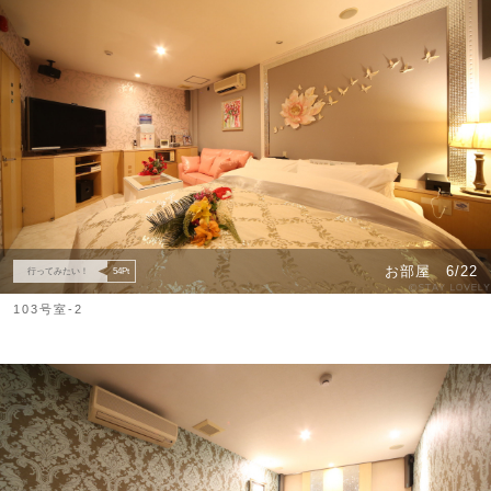
お部屋
6/22
行ってみたい！
54
Pt
103号室-2