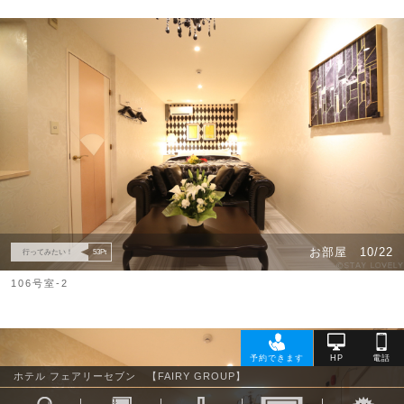
お部屋
10/22
行ってみたい！
53
Pt
106号室-2
ホテル フェアリーセブン 【FAIRY GROUP】