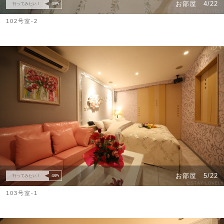
お部屋
4/22
行ってみたい！
49
Pt
102号室-2
お部屋
5/22
行ってみたい！
48
Pt
103号室-1