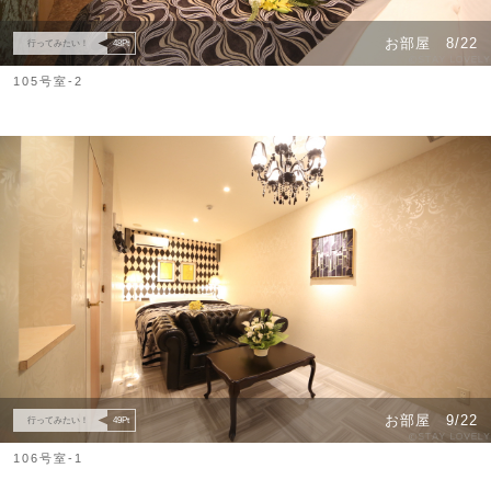
お部屋
8/22
行ってみたい！
48
Pt
105号室-2
お部屋
9/22
行ってみたい！
49
Pt
106号室-1