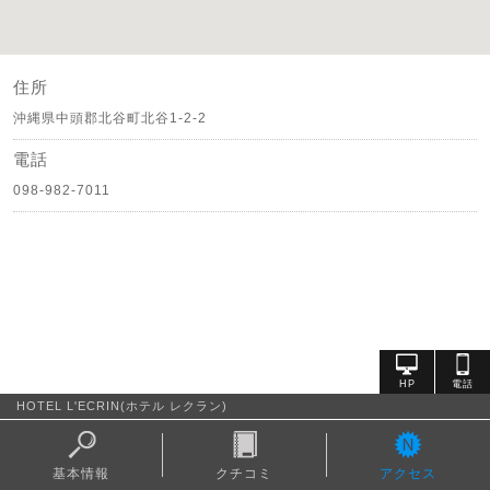
住所
沖縄県中頭郡北谷町北谷1-2-2
電話
098-982-7011
HOTEL L'ECRIN(ホテル レクラン)