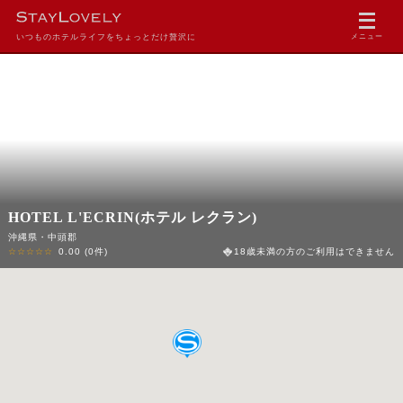
いつものホテルライフをちょっとだけ贅沢に
メニュー
HOTEL L'ECRIN(ホテル レクラン)
沖縄県・中頭郡
☆☆☆☆☆
0.00
(0件)
18歳未満の方のご利用はできません