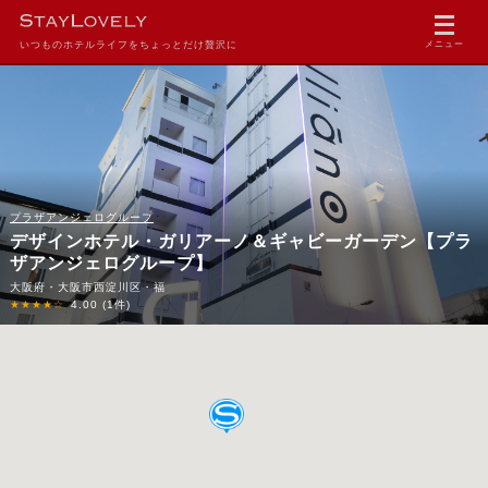
いつものホテルライフをちょっとだけ贅沢に
メニュー
プラザアンジェログループ
デザインホテル・ガリアーノ＆ギャビーガーデン【プラ
ザアンジェログループ】
大阪府・大阪市西淀川区・福
★★★★☆
4.00
(1件)