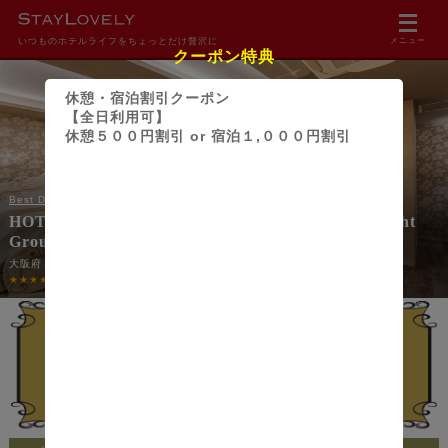
いつものホテルライフをちょっとだけ贅沢に
メニュー
クーポン特典
休憩・宿泊割引クーポン
【全日利用可】
休憩５００円割引 or 宿泊１,０００円割引
Best Delight（ベストディライト） ホテル グループ
HOTEL LUNA 茨木店（ホテル ルナ）【Best Delight
Group】
大阪府・茨木市・万博公園・エキスポシティ
★★★★☆
4.33
(1件)
行ってみたい！
Pt獲得！
2975