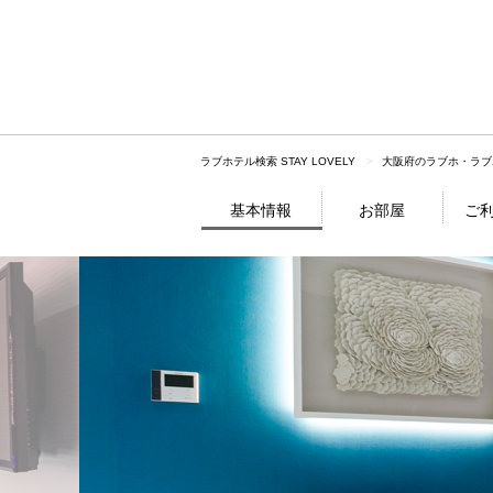
ラブホテル検索 STAY LOVELY
大阪府のラブホ・ラブ
基本情報
お部屋
ご