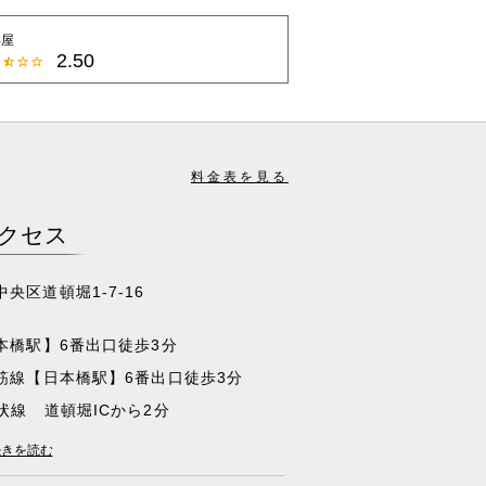
部屋
2.50
料金表を見る
クセス
央区道頓堀1-7-16
本橋駅】6番出口徒歩3分
筋線【日本橋駅】6番出口徒歩3分
状線 道頓堀ICから2分
堺線 湊町ICから5分
続きを読む