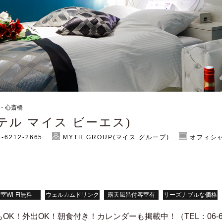
堀・心斎橋
(ホテル マイス ビーエス)
6-6212-2665
MYTH GROUP(マイス グループ)
オフィシ
室Wi-Fi無料
ウェルカムドリンク
露天風呂付客室有
リーズナブルな価格
！外出OK！朝食付き！カレンダーも掲載中！（TEL：06-621