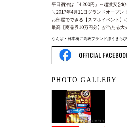
平日宿泊は「4,200円」～超激安∑d(≧▽≦
＼2017年4月11日グランドオープ
お部屋でできる【スマホイベント】に挑
最高【商品券10万円分】が当たる大チャンスo(
なんば・日本橋に高級ブランド漂うきらび
PHOTO GALLERY