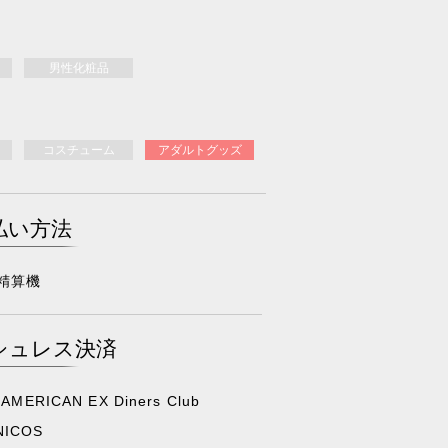
男性化粧品
コスチューム
アダルトグッズ
払い方法
精算機
シュレス決済
 AMERICAN EX Diners Club
NICOS