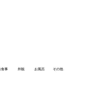
お食事
外観
お風呂
その他