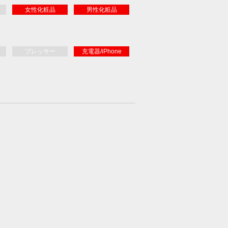
女性化粧品
男性化粧品
プレッサー
充電器/iPhone