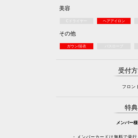
美容
Cドライヤー
ヘアアイロン
その他
ガウン/浴衣
バスローブ
受付方
フロン
特典
メンバー様
・メンバーカードは無料で発行