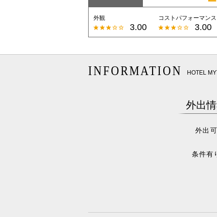
外観
コストパフォーマンス
3.00
3.00
INFORMATION
HOTEL 
外出情
外出
条件有