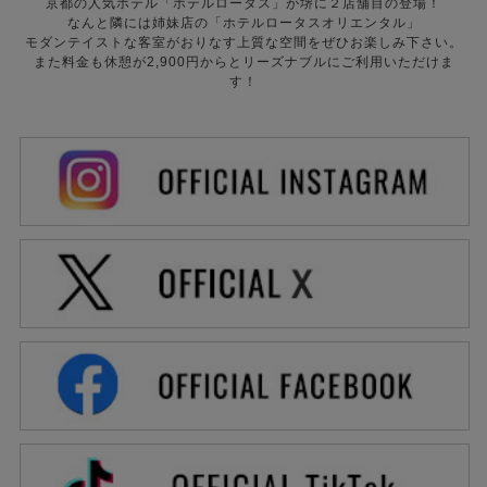
京都の人気ホテル「ホテルロータス」が堺に２店舗目の登場！
なんと隣には姉妹店の「ホテルロータスオリエンタル」
モダンテイストな客室がおりなす上質な空間をぜひお楽しみ下さい。
また料金も休憩が2,900円からとリーズナブルにご利用いただけま
す！