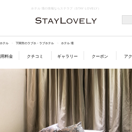
ホテル 壇の情報ならステラブ（STAY LOVELY）
ホテル
下関市のラブホ・ラブホテル
ホテル 壇
利用料金
クチコミ
ギャラリー
クーポン
ア