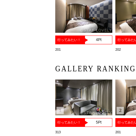
4
Pt
行ってみたい！
行ってみた
201
202
GALLERY RANKIN
5
Pt
行ってみたい！
行ってみた
313
201