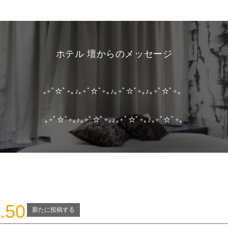
ホテル 壇からのメッセージ
｡+ﾟ☆ﾟ+｡♪｡+ﾟ☆ﾟ+｡♪｡+ﾟ☆ﾟ+｡♪｡+ﾟ☆ﾟ+。
｡+ﾟ☆ﾟ+｡♪｡+ﾟ☆ﾟ+｡♪｡+ﾟ☆ﾟ+｡♪｡+ﾟ☆ﾟ+｡
.50
新たに投稿する