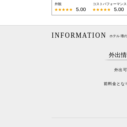
外観
コストパフォーマンス
5.00
5.00
INFORMATION
ホテル 壇
外出情
外出
前料金とな