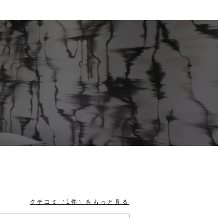
クチコミ（
1
件）をもっと見る