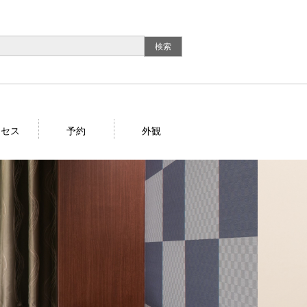
クセス
予約
外観