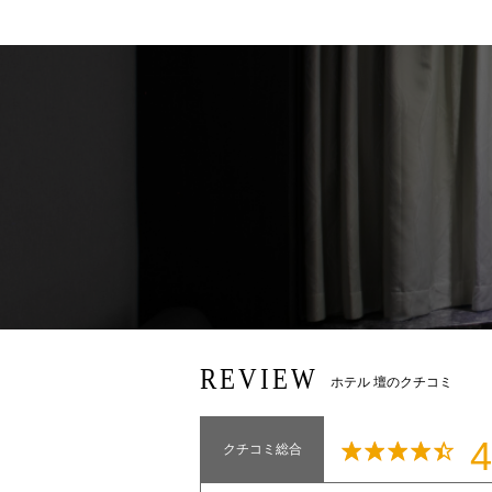
REVIEW
ホテル 壇のクチコミ
4
クチコミ総合