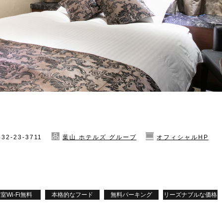
832-23-3711
葉山 ホテルズ グループ
オフィシャルHP
室Wi-Fi無料
本格的なフード
無料パーキング
リーズナブルな価格