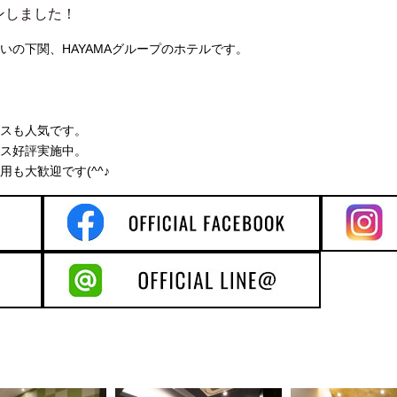
ンしました！
いの下関、HAYAMAグループのホテルです。
スも人気です。
ス好評実施中。
も大歓迎です(^^♪