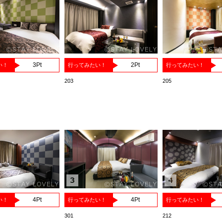
3
Pt
2
Pt
い！
行ってみたい！
行ってみたい！
203
205
G
4
Pt
4
Pt
い！
行ってみたい！
行ってみたい！
301
212