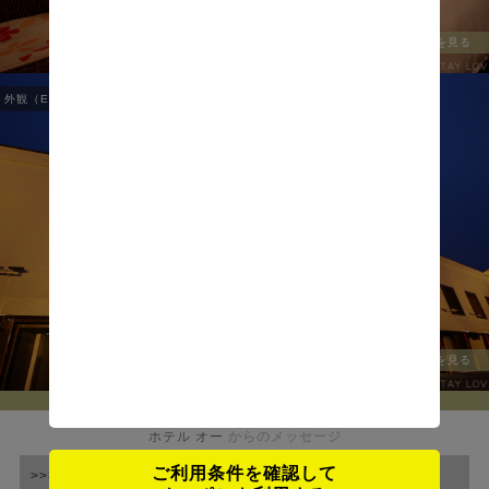
全ての写真を見る
外観（EXTERIOR）
1
/
1
全ての写真を見る
ホテル オー
からのメッセージ
ご利用条件を確認して
>>>★☆ HAYAMA HOTELS イベント情報 ☆★