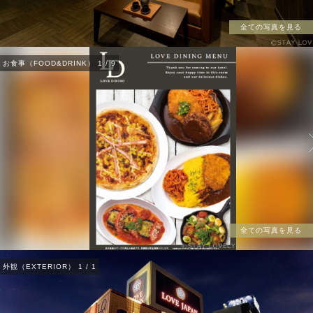
全ての写真を見る
お食事（FOOD&DRINK）
1
/
9
全ての写真を見る
外観（EXTERIOR）
1
/
1