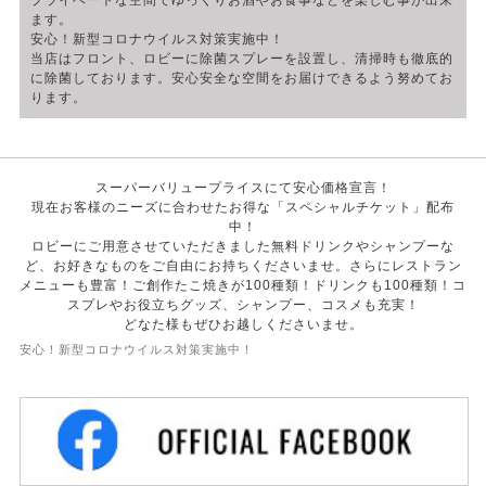
プライベートな空間でゆっくりお酒やお食事などを楽しむ事が出来
ます。
安心！新型コロナウイルス対策実施中！
当店はフロント、ロビーに除菌スプレーを設置し、清掃時も徹底的
に除菌しております。安心安全な空間をお届けできるよう努めてお
ります。
スーパーバリュープライスにて安心価格宣言！
現在お客様のニーズに合わせたお得な「スペシャルチケット」配布
中！
ロビーにご用意させていただきました無料ドリンクやシャンプーな
ど、お好きなものをご自由にお持ちくださいませ。さらにレストラン
メニューも豊富！ご創作たこ焼きが100種類！ドリンクも100種類！コ
スプレやお役立ちグッズ、シャンプー、コスメも充実！
どなた様もぜひお越しくださいませ。
安心！新型コロナウイルス対策実施中！