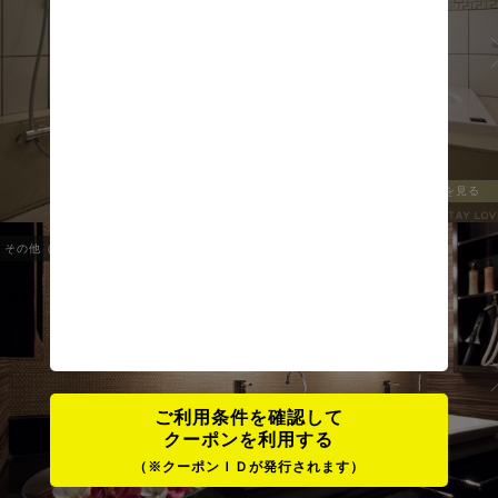
全ての写真を見る
その他（OTHER）
1
/
9
ご利用条件を確認して
クーポンを利用する
（※クーポンＩＤが発行されます）