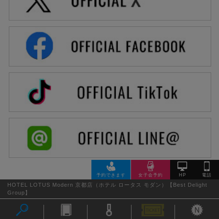
HOTEL LOTUS Modern 京都店（ホテル ロータス モダン）【Best Delight
Group】