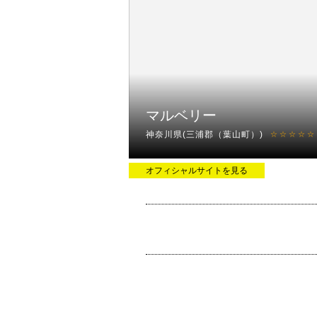
マルベリー
神奈川県(三浦郡（葉山町）)
☆☆☆☆☆
オフィシャルサイトを見る