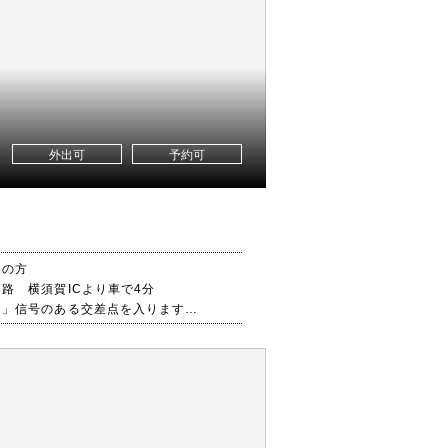
外出可
予約可
しの方
路 横須賀ICより車で4分
口」信号のある交差点を入ります
越しの方
見駅（へみ）より 車で 8分
針塚駅（あんじんづか）より車で 11
 衣笠駅 （きぬがさ）より車で 9分