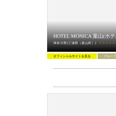
HOTEL MONICA 葉山(ホ
神奈川県(三浦郡（葉山町）)
☆☆☆☆☆
オフィシャルサイトを見る
グルー