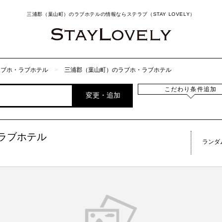
三浦郡（葉山町）のラブホテルの情報ならステラブ（STAY LOVELY）
ラブホ・ラブホテル
三浦郡（葉山町）のラブホ・ラブホテル
こだわり条件追加
変更・追加
ラブホテル
ランダ