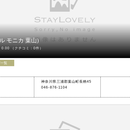
・バスでお
京急バス境
テル モニカ 葉山)
0.00
（クチコミ：0件）
プ一覧
神奈川県三浦郡葉山町長柄45
046-876-1104