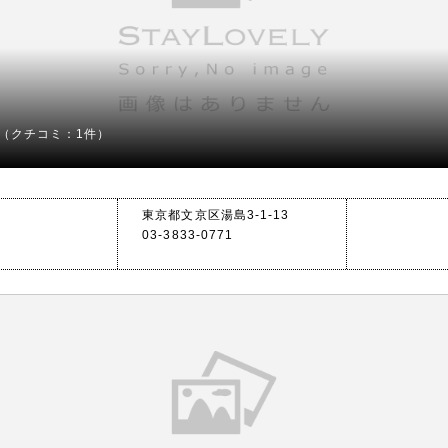
（クチコミ：1件）
東京都文京区湯島3-1-13
03-3833-0771