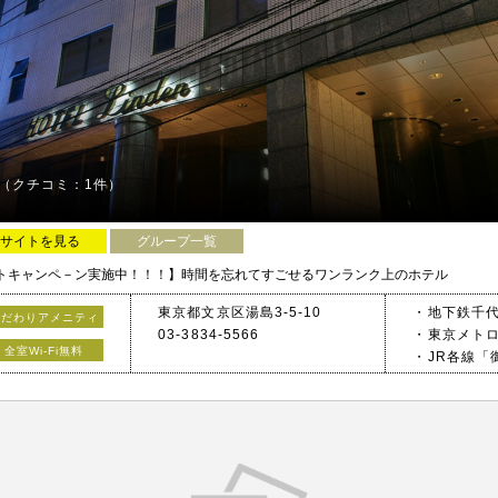
（クチコミ：1件）
サイトを見る
グループ一覧
ントキャンペ－ン実施中！！！】時間を忘れてすごせるワンランク上のホテル
東京都文京区湯島3-5-10
・地下鉄千代
こだわりアメニティ
03-3834-5566
・東京メトロ
全室Wi-Fi無料
・JR各線「
・首都高速道