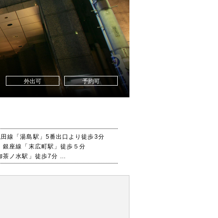
外出可
予約可
田線「湯島駅」5番出口より徒歩3分
 銀座線「末広町駅」徒歩５分
御茶ノ水駅」徒歩7分
路上野線「上野IC」より20分