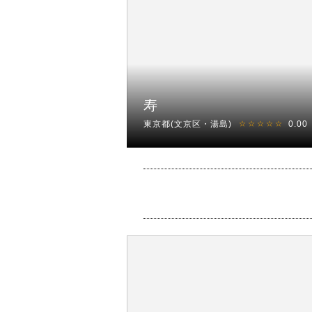
寿
東京都(文京区・湯島)
0.00
☆☆☆☆☆