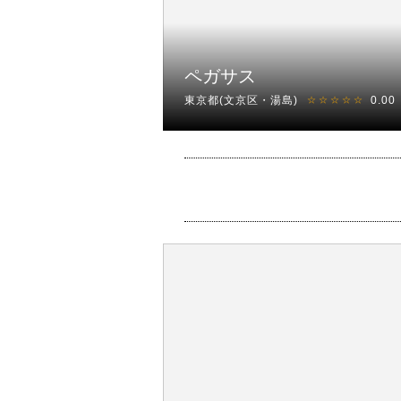
ペガサス
東京都(文京区・湯島)
0.00
☆☆☆☆☆