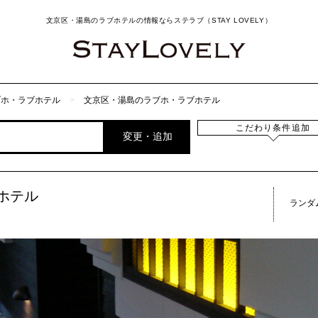
文京区・湯島のラブホテルの情報ならステラブ（STAY LOVELY）
ブホ・ラブホテル
文京区・湯島のラブホ・ラブホテル
こだわり条件追加
変更・追加
ホテル
ランダ