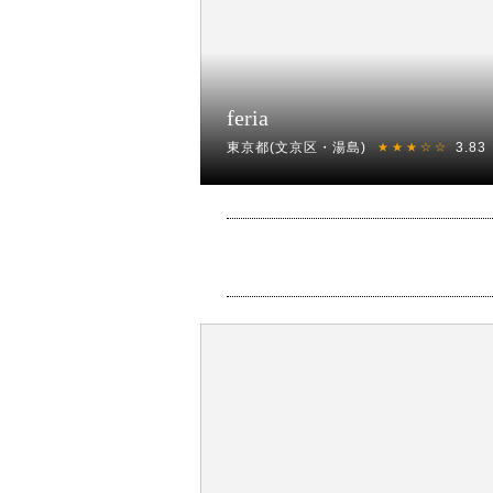
feria
東京都(文京区・湯島)
3.83
★★★☆☆