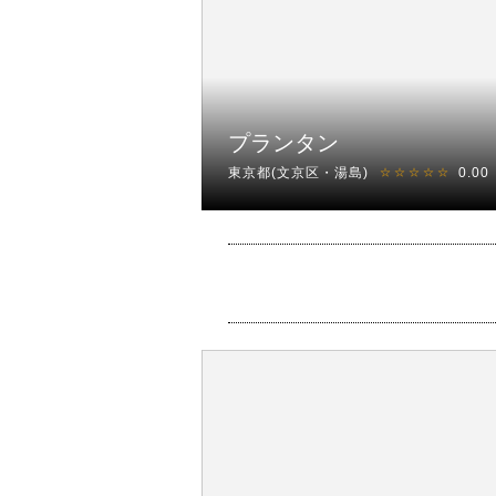
プランタン
東京都(文京区・湯島)
0.00
☆☆☆☆☆