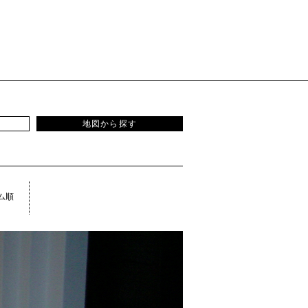
地図から探す
ム順