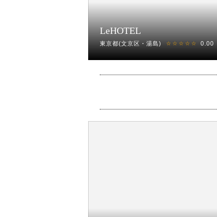
LeHOTEL
東京都(文京区・湯島)
0.00
☆☆☆☆☆