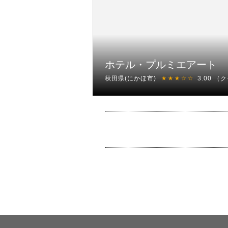
ホテル・プルミエアート
秋田県(にかほ市)
3.00
（ク
★★★☆☆