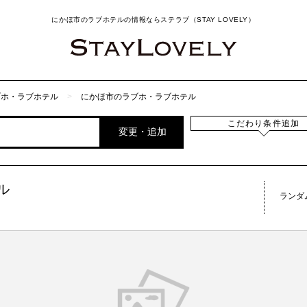
にかほ市のラブホテルの情報ならステラブ（STAY LOVELY）
ブホ・ラブホテル
にかほ市のラブホ・ラブホテル
こだわり条件追加
変更・追加
ル
ランダ