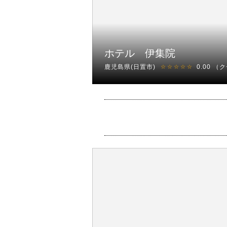
ホテル 伊集院
鹿児島県(日置市)
0.00
（ク
☆☆☆☆☆