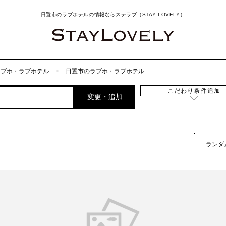
日置市のラブホテルの情報ならステラブ（STAY LOVELY）
ラブホ・ラブホテル
日置市のラブホ・ラブホテル
こだわり条件追加
変更・追加
ランダ