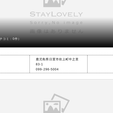
チコミ：0件）
鹿児島県日置市吹上町中之里
83-1
099-296-5004