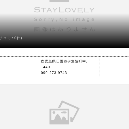
チコミ：0件）
鹿児島県日置市伊集院町中川
1440
099-273-9743