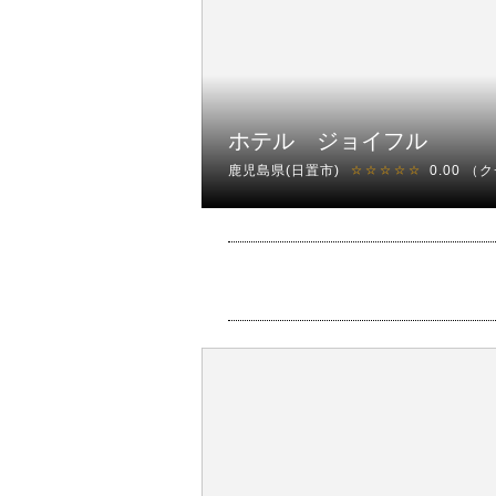
ホテル ジョイフル
鹿児島県(日置市)
0.00
（ク
☆☆☆☆☆