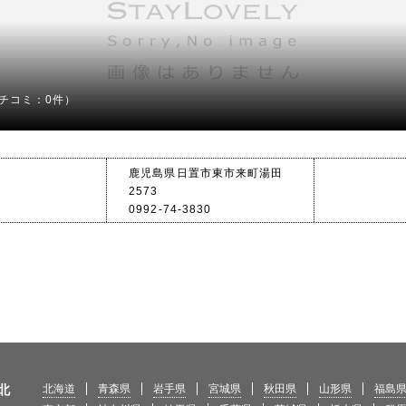
チコミ：0件）
鹿児島県日置市東市来町湯田
2573
0992-74-3830
北
北海道
青森県
岩手県
宮城県
秋田県
山形県
福島