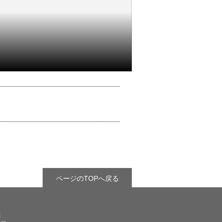
ページのTOPへ戻る
県