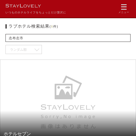
いつものホテルライフをちょっとだけ贅沢に
メニュー
ラブホテル検索結果
(
6
件)
志布志市
ホテルセブン