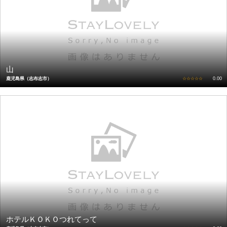
山
鹿児島県（志布志市）
☆☆☆☆☆
0.00
ホテルＫＯＫＯつれてって