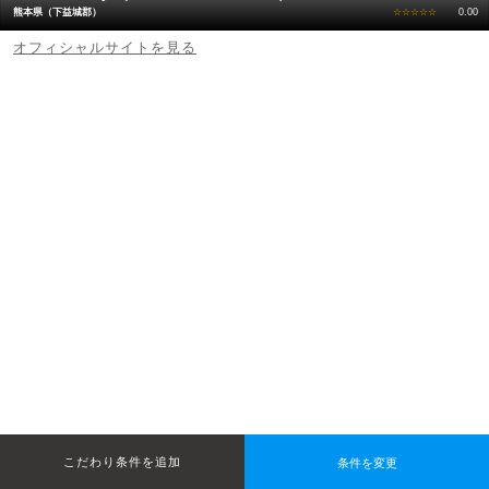
熊本県（下益城郡）
☆☆☆☆☆
0.00
オフィシャルサイトを見る
条件を変更