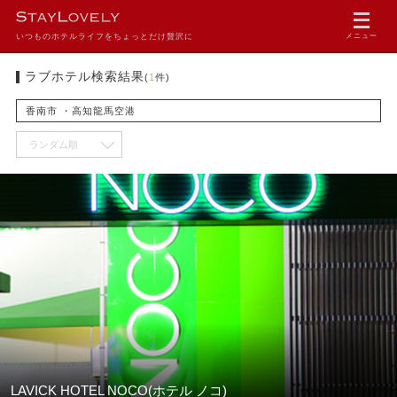
いつものホテルライフをちょっとだけ贅沢に
メニュー
ラブホテル検索結果
(
1
件)
香南市 ・高知龍馬空港
LAVICK HOTEL NOCO(ホテル ノコ)