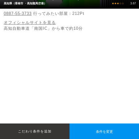
高知県（香南市 ・高知龍馬空港）
★★★☆☆
3.67
0887-55-3733
行ってみたい部屋：212Pt
オフィシャルサイトを見る
高知自動車道「南国IC」から車で約10分
条件を変更