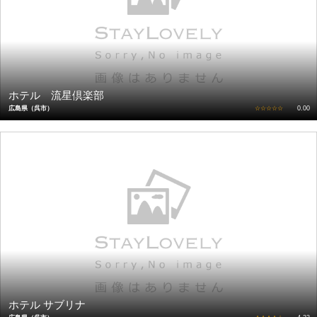
ホテル 流星倶楽部
広島県（呉市）
☆☆☆☆☆
0.00
ホテル サブリナ