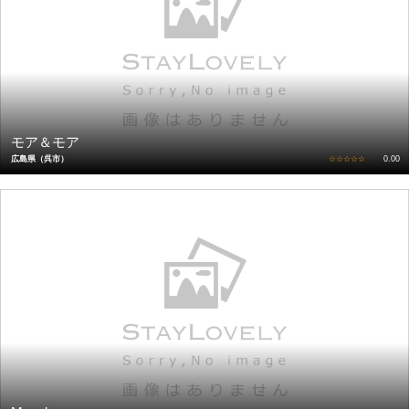
モア＆モア
広島県（呉市）
☆☆☆☆☆
0.00