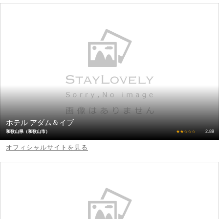
ホテル アダム＆イブ
和歌山県（和歌山市）
★★☆☆☆
2.89
オフィシャルサイトを見る