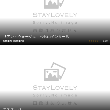
リアン・ヴォージュ 和歌山インター店
和歌山県（和歌山市）
☆☆☆☆☆
0.00
エスタージ