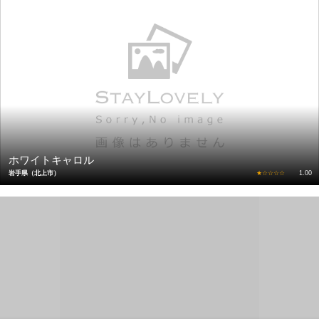
ホワイトキャロル
岩手県（北上市）
★☆☆☆☆
1.00