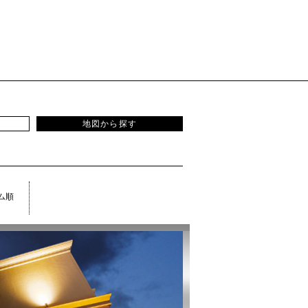
地図から探す
ム順