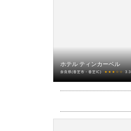
ホテル ティンカーベル
奈良県(香芝市・香芝IC)
3.
★★★☆☆