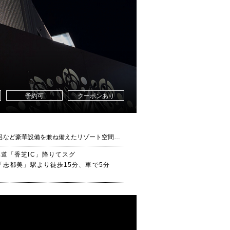
予約可
クーポンあり
[2019年12月グランドオープンしました！】奈良県香芝市に新店舗「グラマーラ リゾート香芝店」がオープンしました。露天風呂など豪華設備を兼ね備えたリゾート空間をお楽しみください☆
道「香芝IC」降りてスグ
「志都美」駅より徒歩15分、車で5分