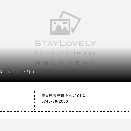
33
（クチコミ：2件）
奈良県香芝市今泉1484-1
0745-78-2636