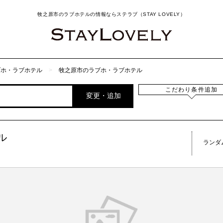
牧之原市のラブホテルの情報ならステラブ（STAY LOVELY）
ブホ・ラブホテル
牧之原市のラブホ・ラブホテル
こだわり条件追加
変更・追加
ル
ランダ