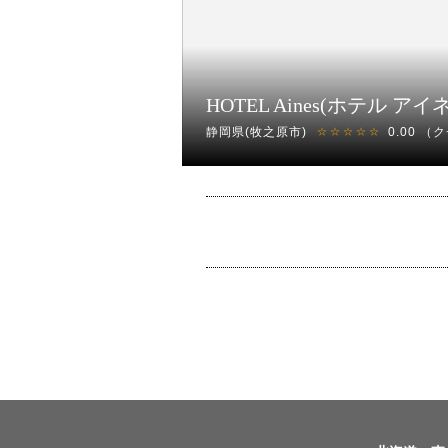
HOTEL Aines(ホテル アイ
静岡県(牧之原市)
0.00
（ク
☆☆☆☆☆