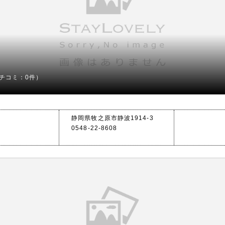
チコミ：0件）
静岡県牧之原市静波1914-3
0548-22-8608