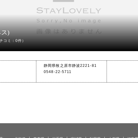
ネス)
チコミ：0件）
静岡県牧之原市静波2221-81
0548-22-5711