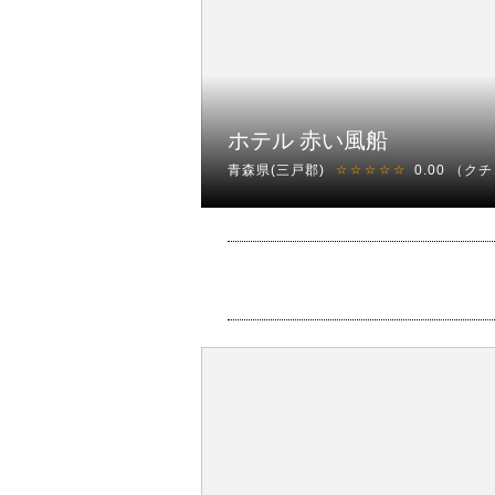
ホテル 赤い風船
青森県(三戸郡)
0.00
（クチ
☆☆☆☆☆