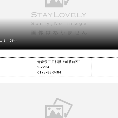
コミ：0件）
青森県三戸郡階上町蒼前西3-
9-2234
0178-88-3484