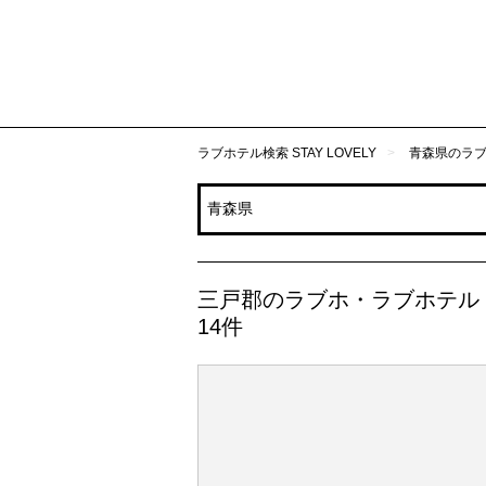
ラブホテル検索 STAY LOVELY
青森県のラ
三戸郡のラブホ・ラブホテル
14件