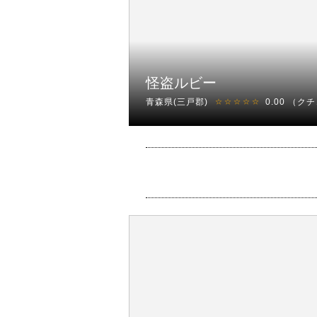
怪盗ルビー
青森県(三戸郡)
0.00
（クチ
☆☆☆☆☆