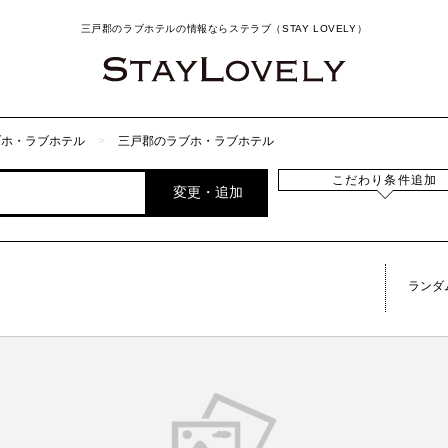
三戸郡のラブホテルの情報ならステラブ（STAY LOVELY）
ブホ・ラブホテル
三戸郡のラブホ・ラブホテル
こだわり条件追加
変更・追加
ランダ