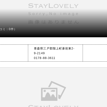
コミ：0件）
青森県三戸郡階上町蒼前東2-
9-2149
0178-88-3611