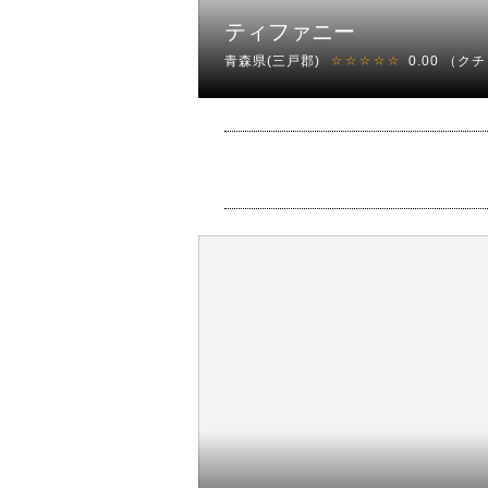
ティファニー
青森県(三戸郡)
0.00
（クチ
☆☆☆☆☆