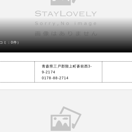
コミ：0件）
青森県三戸郡階上町蒼前西3-
9-2174
0178-88-2714