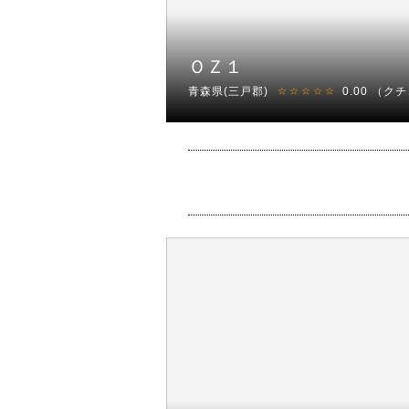
ＯＺ１
青森県(三戸郡)
0.00
（クチ
☆☆☆☆☆