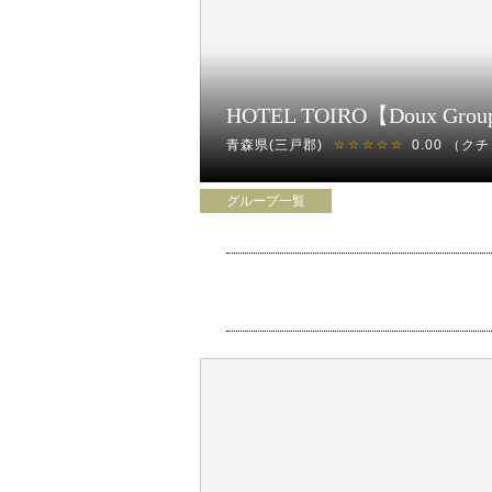
HOTEL TOIRO【Doux Gro
青森県(三戸郡)
0.00
（クチ
☆☆☆☆☆
グループ一覧