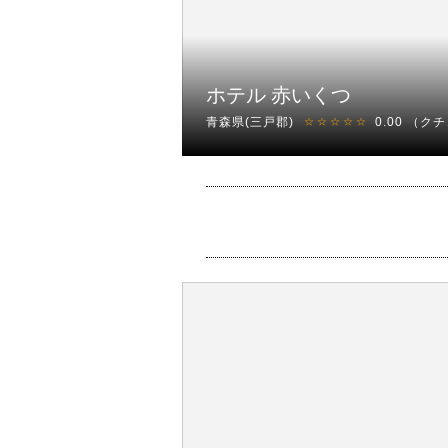
ホテル 赤いくつ
青森県(三戸郡)
0.00
（クチ
☆☆☆☆☆