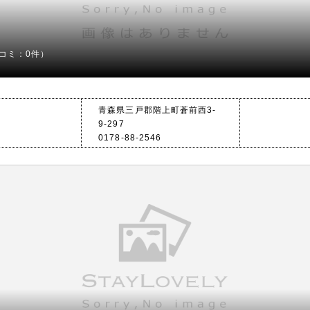
コミ：0件）
青森県三戸郡階上町蒼前西3-
9-297
0178-88-2546