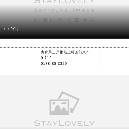
コミ：0件）
青森県三戸郡階上町蒼前東2-
9-719
0178-88-3329