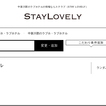
中新川郡のラブホテルの情報ならステラブ（STAY LOVELY）
ブホ・ラブホテル
中新川郡のラブホ・ラブホテル
こだわり条件追加
変更・追加
ル
ランダ