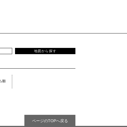
地図から探す
ム順
ページのTOPへ戻る