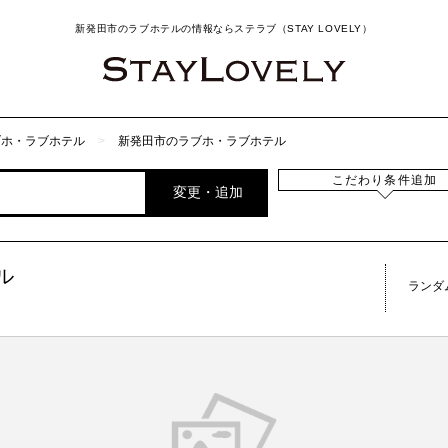
新発田市のラブホテルの情報ならステラブ（STAY LOVELY）
ブホ・ラブホテル
新発田市のラブホ・ラブホテル
こだわり条件追加
変更・追加
ル
ランダ