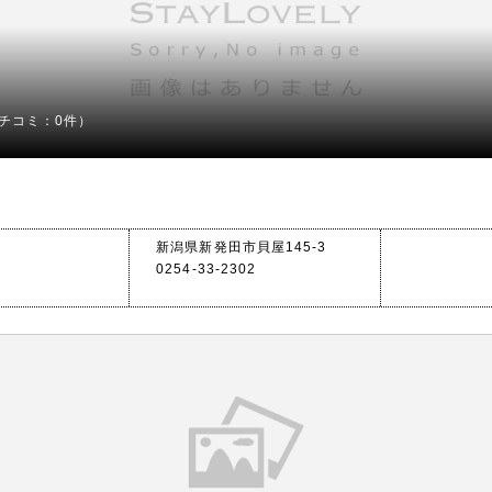
チコミ：0件）
新潟県新発田市貝屋145-3
0254-33-2302