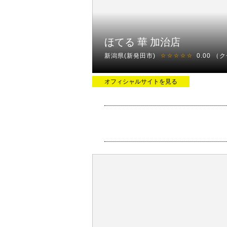
ほてる 華 加治店
新潟県(新発田市)
0.00
（ク
☆☆☆☆☆
オフィシャルサイトを見る