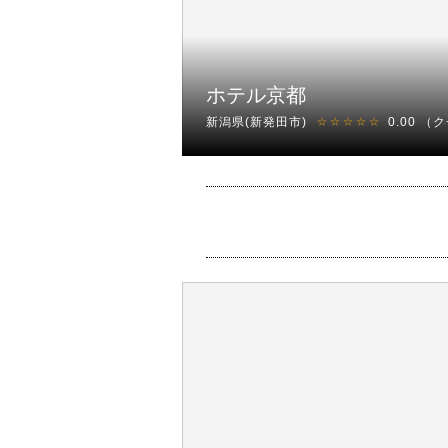
ホテル京都
新潟県(新発田市)
0.00
（ク
☆☆☆☆☆