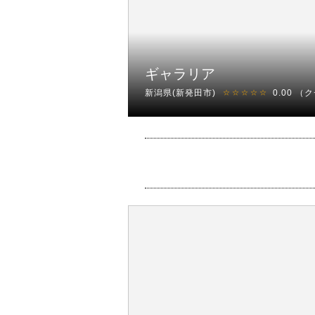
ギャラリア
新潟県(新発田市)
0.00
（ク
☆☆☆☆☆