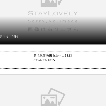
チコミ：0件）
新潟県新発田市上中山2323
0254-32-1815