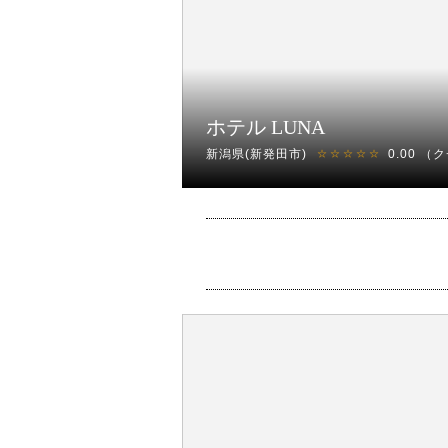
ホテル LUNA
新潟県(新発田市)
0.00
（ク
☆☆☆☆☆