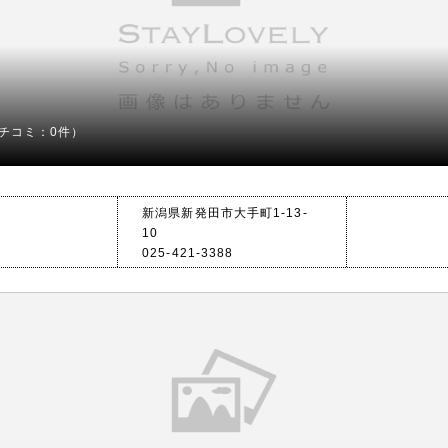
チコミ：0件）
新潟県新発田市大手町1-13-
10
025-421-3388