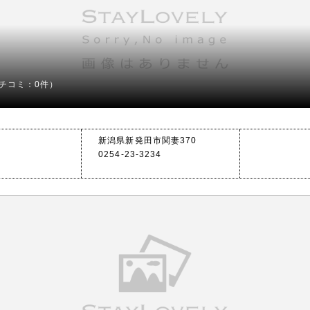
チコミ：0件）
新潟県新発田市関妻370
0254-23-3234