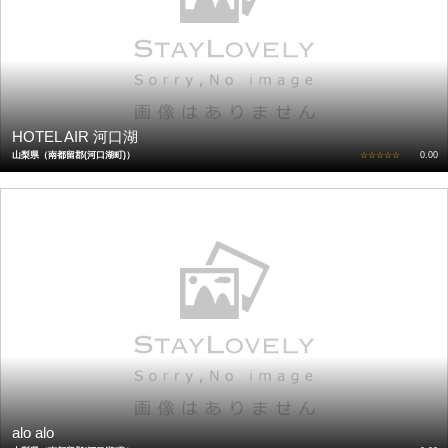
HOTEL AIR 河口湖
山梨県（南都留郡(河口湖町)）
☆☆☆☆☆
0.00
alo alo