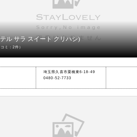
栗橋(ホテル サラ スイート クリハシ)
チコミ：2件）
埼玉県久喜市栗橋東6-18-49
0480-52-7733