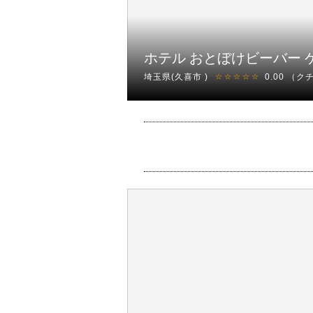
ホテル おとぼけビーバー 
埼玉県(久喜市 )
0.00
（ク
☆☆☆☆☆