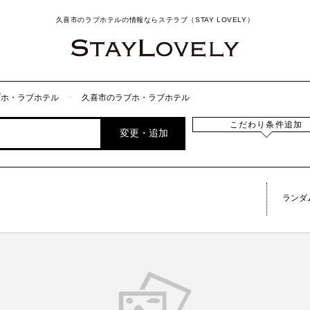
久喜市のラブホテルの情報ならステラブ（STAY LOVELY）
ブホ・ラブホテル
久喜市のラブホ・ラブホテル
こだわり条件追加
変更・追加
ランダ