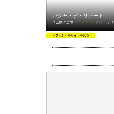
パシャ・デ・リゾート
埼玉県(久喜市 )
0.00
（ク
☆☆☆☆☆
オフィシャルサイトを見る