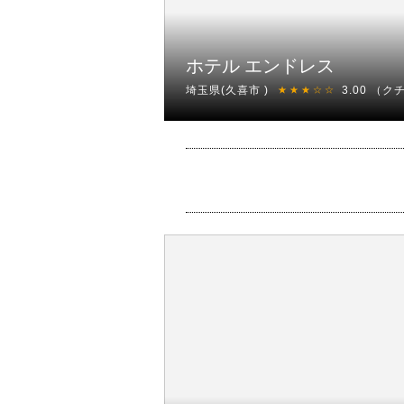
ホテル エンドレス
埼玉県(久喜市 )
3.00
（ク
★★★☆☆