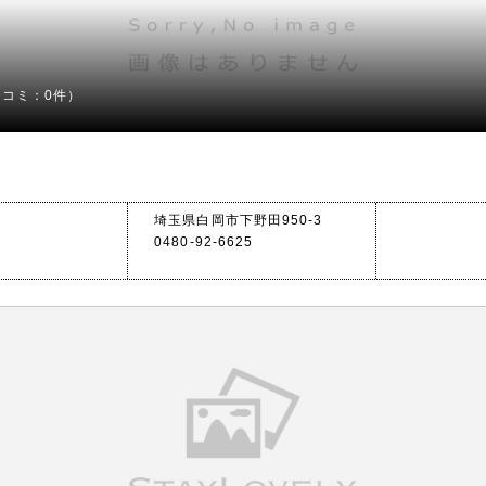
チコミ：0件）
埼玉県白岡市下野田950-3
0480-92-6625