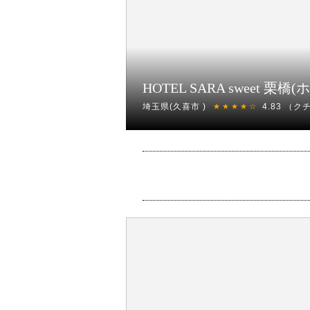
HOTEL SARA sweet 
埼玉県(久喜市 )
4.83
（ク
★★★★☆