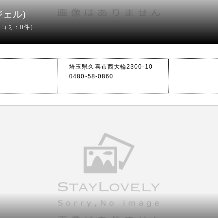
ジェル)
チコミ：0件）
埼玉県久喜市西大輪2300-10
0480-58-0860