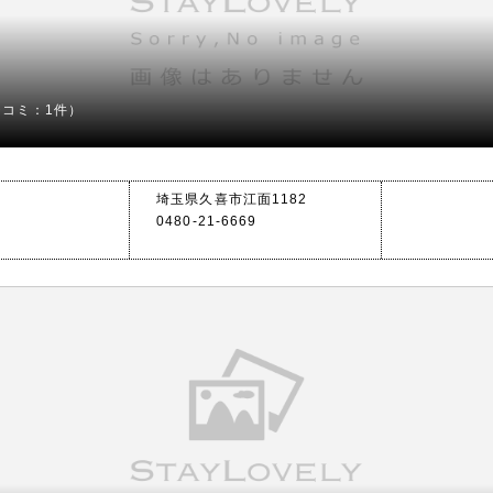
チコミ：1件）
埼玉県久喜市江面1182
0480-21-6669