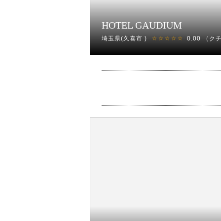
HOTEL GAUDIUM
埼玉県(久喜市 )
0.00
（ク
☆☆☆☆☆