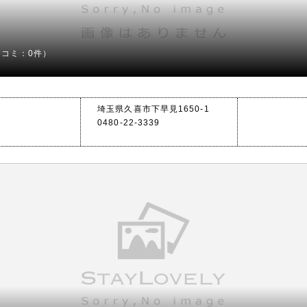
チコミ：0件）
埼玉県久喜市下早見1650-1
0480-22-3339