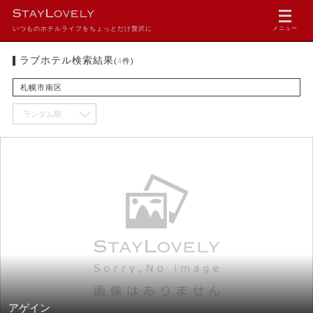
いつものホテルライフをちょっとだけ贅沢に
メニュー
ラブホテル検索結果
(
4
件)
札幌市南区
アゲイン