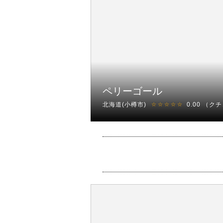
ペリーゴール
北海道(小樽市)
0.00
（クチ
☆☆☆☆☆