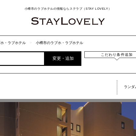
小樽市のラブホテルの情報ならステラブ（STAY LOVELY）
ブホ・ラブホテル
小樽市のラブホ・ラブホテル
こだわり条件追加
変更・追加
ランダ