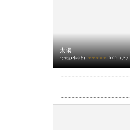
太陽
北海道(小樽市)
0.00
（クチ
☆☆☆☆☆