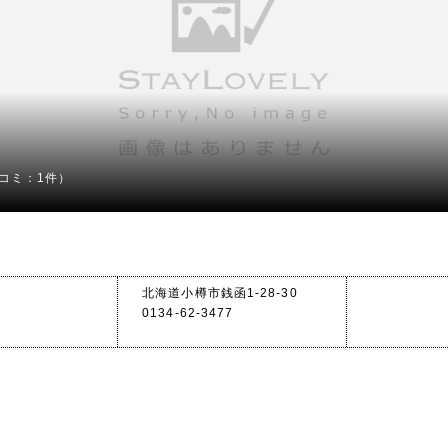
コミ：1件）
北海道小樽市銭函1-28-30
0134-62-3477