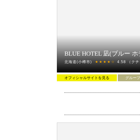
BLUE HOTEL 凪(ブルー ホ
北海道(小樽市)
4.58
（クチ
★★★★☆
オフィシャルサイトを見る
グルー