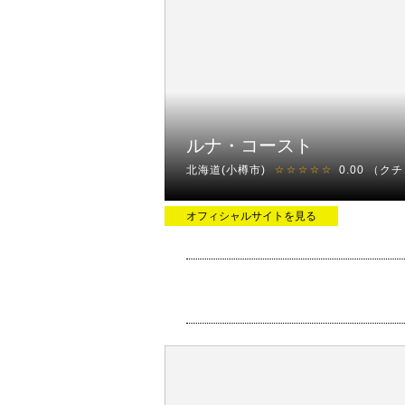
ルナ・コースト
北海道(小樽市)
0.00
（クチ
☆☆☆☆☆
オフィシャルサイトを見る