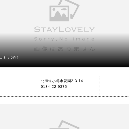
コミ：0件）
北海道小樽市花園2-3-14
0134-22-9375