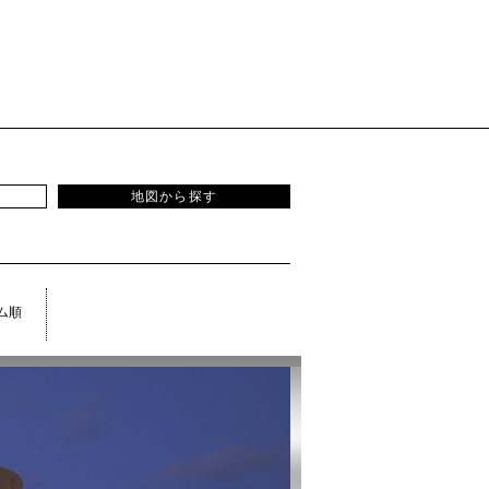
地図から探す
ム順