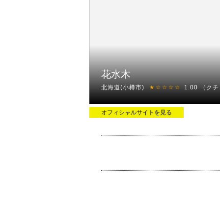
花水木
北海道(小樽市)
1.00
（クチ
★☆☆☆☆
オフィシャルサイトを見る