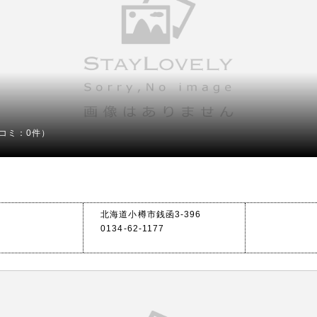
コミ：0件）
北海道小樽市銭函3-396
0134-62-1177