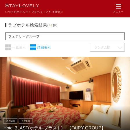
いつものホテルライフをちょっとだけ贅沢に
メニュー
ラブホテル検索結果
(
41
件)
フェアリーグループ
一覧表示
詳細表示
Hotel BLAST(ホテル ブラスト) 【FAIRY GROUP】