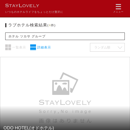
いつものホテルライフをちょっとだけ贅沢に
メニュー
ラブホテル検索結果
(
4
件)
ホテル ツカサ グループ
一覧表示
詳細表示
ODO HOTEL(オドホテル)