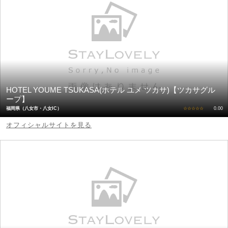
HOTEL YOUME TSUKASA(ホテル ユメ ツカサ)【ツカサグル
ープ】
福岡県（八女市・八女IC）
☆☆☆☆☆
0.00
オフィシャルサイトを見る