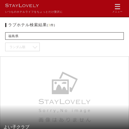
いつものホテルライフをちょっとだけ贅沢に
メニュー
ラブホテル検索結果
(
3
件)
福島県
よい子クラブ