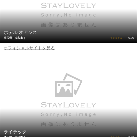
ホテル オアシス
埼玉県（深谷市 ）
☆☆☆☆☆
0.00
オフィシャルサイトを見る
ライラック