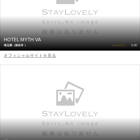
HOTEL MYTH VA
埼玉県（深谷市 ）
☆☆☆☆☆
0.00
オフィシャルサイトを見る