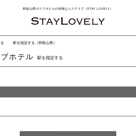
和歌山県のラブホテルの情報ならステラブ（STAY LOVELY）
する
駅を指定する（和歌山県）
ラブホテル
駅を指定する