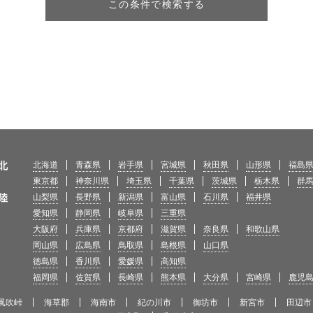
この条件で検索する
北
北海道
青森県
岩手県
宮城県
秋田県
山形県
福島
東京都
神奈川県
埼玉県
千葉県
茨城県
栃木県
群
陸
山梨県
長野県
新潟県
富山県
石川県
福井県
愛知県
静岡県
岐阜県
三重県
大阪府
兵庫県
京都府
滋賀県
奈良県
和歌山県
岡山県
広島県
鳥取県
島根県
山口県
徳島県
香川県
愛媛県
高知県
福岡県
佐賀県
長崎県
熊本県
大分県
宮崎県
鹿児
風吹峠
海草郡
海南市
紀の川市
御坊市
新宮市
田辺市